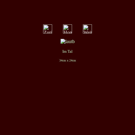
Im Tal
34cm x 24cm