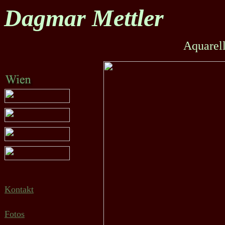
Dagmar Mettler
Aquarel
Kontakt
Fotos